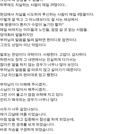
하루에도 자살하는 사람이 매일 20명이다...
한강에서 자살을 시도하여 투신하는 사람이 매일 4명꼴이다.
이렇게 잘 먹고 그 어느때보다도 잘 사는 세상에서
왜 병원마다 환자가 수없이 늘기만 할까?
매일 버려지는 아이들과 노인들, 점점 갈 곳 없는 사람들..
양극화라 말들하지만
부처님의 말씀을 빌려 말하면 한마디로 업연이다.
그것도 선업이 아닌 악업이다.
말로는 천당이다 극락이다. 사랑한다. 고맙다. 감사하다.
하면서도 정작 그 내면에서는 진실하게 다가서는
참다운 말을 하지 않는 경우가 너무나 많아 보인다.
부처님의 말씀을 잘 따르지 않고 살아가기 때문이다.
그냥 자신들의 편리대로 믿고 행한다.
부처님이 다 이해해 주시겠지...
스님이 다 알아서 해주시겠지...
그런 사이 불교가 점점 쇠락해 지고 있다.
진리가 왜곡되는 경우가 너무나 많다.
서두가 너무 길었나보다..
제가 22살때 여름 이었습니다..
아침 밥을 먹고 집중해서 참선을 하게 되었는데,
갑자기 한 경계를 보게 되었습니다..
바로 저승을 구경하게 되었습니다..