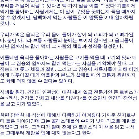
뿌리를 깨물어 먹을 수 있다면 백 가지 일을 이룰 수 있다' 기름지게
먹기를 좋아하는 사람에게는 이 말이 무엇을 뜻하는지 죽을 때까지
알 수 없겠지만, 담백하게 먹는 사람들은 이 말뜻을 이내 알아차릴
것이다.
우리가 먹은 음식은 우리 몸에 들어가 살이 되고 피가 되고 뼈가된
다. 뿐만 아니라 보통 사람들의 눈에는 보이지 않지만 그 음식물이
지닌 업까지도 함께 먹어 그 사람의 체질과 성격을 형성한다.
이를테면 육식을 좋아하는 사람들은 고기를 먹을 때 고기의 맛과 더
불어 그 짐승의 업까지도 함께 먹는다는 사실을 기억해야 한다. 그
짐승의 버릇과 체질과 질병, 그리고 그 짐승이 사육자들에 의해 비정
하게 다루어질 때의 억울함과 분노와 살해될 때의 고통과 원한까지
도 함께 먹지 않을 수 없다는 말이다.
식생활 환경, 건강의 연관성에 대한 세계 일급 전문가인 존 로빈스가
쓴 <육식, 건강을 망치고 세상을 망친다>를 읽으면서 인간의 잔인성
을 보고 치가 떨렸다.
한편 담백한 내 식성에 대해서 다행하게 여겨졌다 가까운 친지로부
터 들은 이야기인데 그는 콜레스테롤의 수치가 낮아 약으로 계란을
먹었다고 한다. 그러다가 얼마 전에 존 로빈스의 이 책을 읽고 나서
는 그때부터 계란을 입에 대지 않는다고 한다.