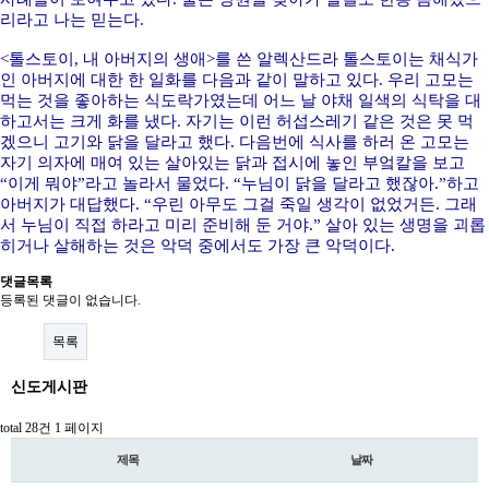
리라고 나는 믿는다.
<톨스토이, 내 아버지의 생애>를 쓴 알렉산드라 톨스토이는 채식가
인 아버지에 대한 한 일화를 다음과 같이 말하고 있다. 우리 고모는
먹는 것을 좋아하는 식도락가였는데 어느 날 야채 일색의 식탁을 대
하고서는 크게 화를 냈다. 자기는 이런 허섭스레기 같은 것은 못 먹
겠으니 고기와 닭을 달라고 했다. 다음번에 식사를 하러 온 고모는
자기 의자에 매여 있는 살아있는 닭과 접시에 놓인 부엌칼을 보고
“이게 뭐야”라고 놀라서 물었다. “누님이 닭을 달라고 했잖아.”하고
아버지가 대답했다. “우린 아무도 그걸 죽일 생각이 없었거든. 그래
서 누님이 직접 하라고 미리 준비해 둔 거야.” 살아 있는 생명을 괴롭
히거나 살해하는 것은 악덕 중에서도 가장 큰 악덕이다.
댓글목록
등록된 댓글이 없습니다.
목록
신도게시판
total 28건
1 페이지
제목
날짜