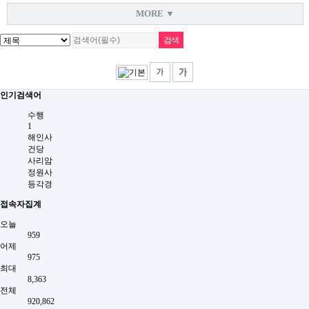
MORE ▼
인기검색어
수행
1
해인사
건당
사리암
정원사
등각경
접속자집계
오늘
959
어제
975
최대
8,363
전체
920,862