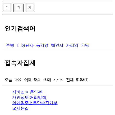
인기검색어
1
수행
정원사
등각경
해인사
사리암
건당
접속자집계
633
965
8,363
918,611
오늘
어제
최대
전체
서비스 이용약관
개인정보 처리방침
이메일주소무단수집거부
오시는길