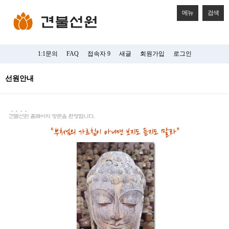
메뉴
검색
1:1문의
FAQ
접속자 9
새글
회원가입
로그인
선원안내