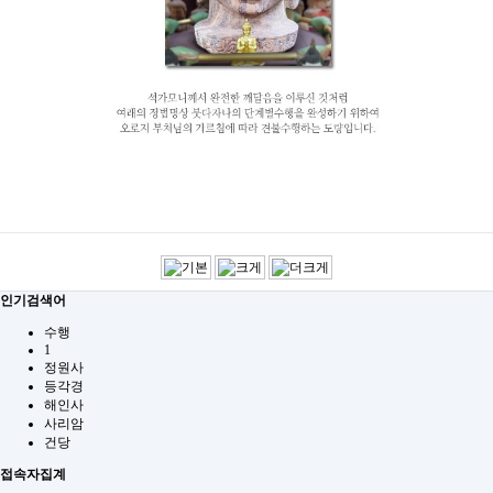
인기검색어
수행
1
정원사
등각경
해인사
사리암
건당
접속자집계